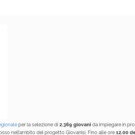
egionale
per la selezione di
2.369 giovani
da impiegare in pro
osso nell’ambito del progetto Giovanisì. Fino alle ore
12.00 de