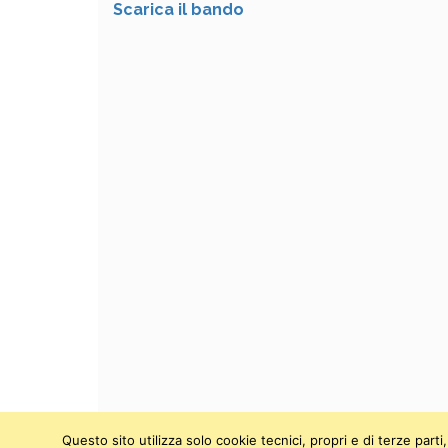
Scarica il bando
Questo sito utilizza solo cookie tecnici, propri e di terze par