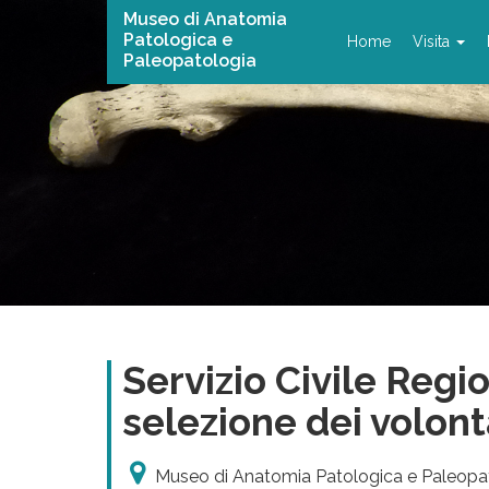
Museo di Anatomia
Patologica e
Home
Visita
Paleopatologia
Servizio Civile Regio
selezione dei volont
Museo di Anatomia Patologica e Paleopa