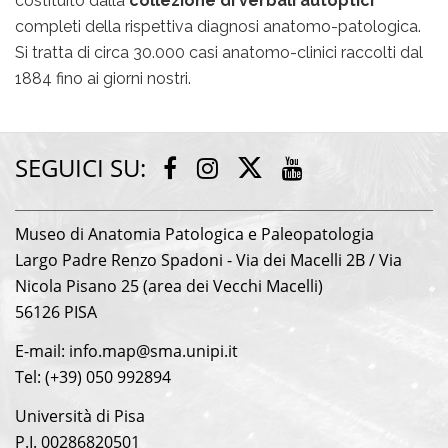
costituito dalla
collezione di verbali autoptici
completi della rispettiva diagnosi anatomo-patologica.
Si tratta di circa 30.000 casi anatomo-clinici raccolti dal
1884 fino ai giorni nostri.
SEGUICI SU:
Twitter
Facebook
Instagram
Youtube
Museo di Anatomia Patologica e Paleopatologia
Largo Padre Renzo Spadoni - Via dei Macelli 2B / Via
Nicola Pisano 25 (area dei Vecchi Macelli)
56126 PISA
E-mail: info.map@sma.unipi.it
Tel: (+39) 050 992894
Università di Pisa
P.I. 00286820501