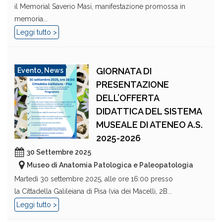
il Memorial Saverio Masi, manifestazione promossa in
memoria...
Leggi tutto >
GIORNATA DI
Evento
,
News
PRESENTAZIONE
DELL’OFFERTA
DIDATTICA DEL SISTEMA
MUSEALE DI ATENEO A.S.
2025-2026
30 Settembre 2025
Museo di Anatomia Patologica e Paleopatologia
Martedì 30 settembre 2025, alle ore 16:00 presso
la Cittadella Galileiana di Pisa (via dei Macelli, 2B...
Leggi tutto >