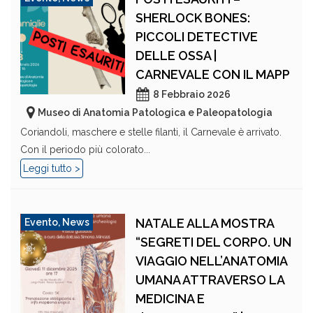
SHERLOCK BONES:
PICCOLI DETECTIVE
DELLE OSSA |
CARNEVALE CON IL MAPP
8 Febbraio 2026
Museo di Anatomia Patologica e Paleopatologia
Coriandoli, maschere e stelle filanti, il Carnevale è arrivato.
Con il periodo più colorato...
Leggi tutto >
NATALE ALLA MOSTRA
Evento
,
News
“SEGRETI DEL CORPO. UN
VIAGGIO NELL’ANATOMIA
UMANA ATTRAVERSO LA
MEDICINA E