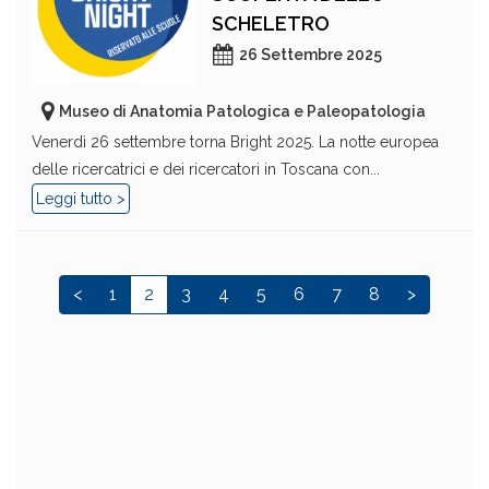
SCHELETRO
26 Settembre 2025
Museo di Anatomia Patologica e Paleopatologia
Venerdì 26 settembre torna Bright 2025. La notte europea
delle ricercatrici e dei ricercatori in Toscana con...
Leggi tutto >
<
1
2
3
4
5
6
7
8
>