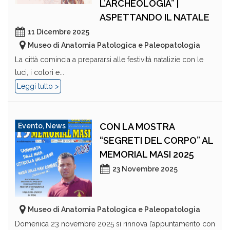
L’ARCHEOLOGIA” |
ASPETTANDO IL NATALE
11 Dicembre 2025
Museo di Anatomia Patologica e Paleopatologia
La città comincia a prepararsi alle festività natalizie con le
luci, i colori e...
Leggi tutto >
CON LA MOSTRA
Evento
,
News
“SEGRETI DEL CORPO” AL
MEMORIAL MASI 2025
23 Novembre 2025
Museo di Anatomia Patologica e Paleopatologia
Domenica 23 novembre 2025 si rinnova l’appuntamento con